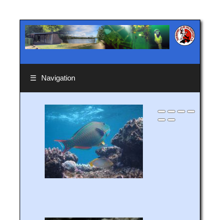
☰
Navigation