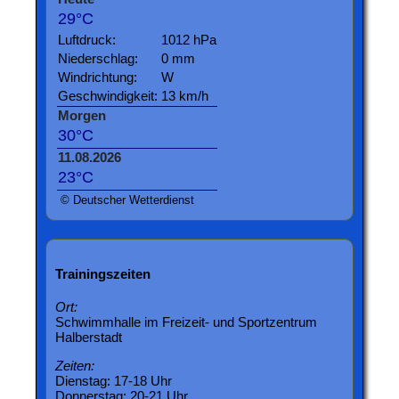
29°C
Luftdruck:
1012 hPa
Niederschlag:
0 mm
Windrichtung:
W
Geschwindigkeit:
13 km/h
Morgen
30°C
11.08.2026
23°C
© Deutscher Wetterdienst
Trainingszeiten
Ort:
Schwimmhalle im Freizeit- und Sportzentrum
Halberstadt
Zeiten:
Dienstag: 17-18 Uhr
Donnerstag: 20-21 Uhr