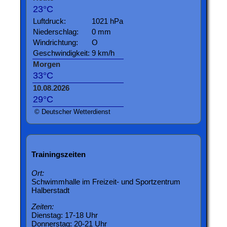
23°C
Luftdruck:
1021 hPa
Niederschlag:
0 mm
Windrichtung:
O
Geschwindigkeit:
9 km/h
Morgen
33°C
10.08.2026
29°C
© Deutscher Wetterdienst
Trainingszeiten
Ort:
Schwimmhalle im Freizeit- und Sportzentrum
Halberstadt
Zeiten:
Dienstag: 17-18 Uhr
Donnerstag: 20-21 Uhr