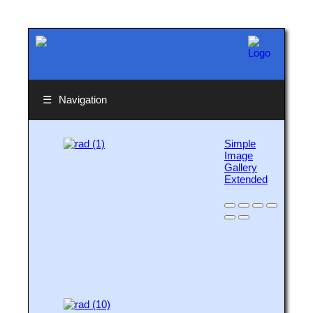
☰
Navigation
Simple
Image
Gallery
Extended