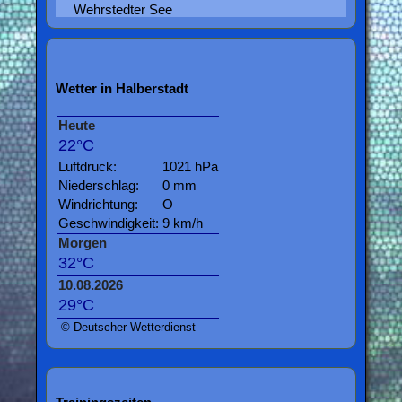
Wehrstedter See
Wetter in Halberstadt
Heute
22°C
Luftdruck:
1021 hPa
Niederschlag:
0 mm
Windrichtung:
O
Geschwindigkeit:
9 km/h
Morgen
32°C
10.08.2026
29°C
© Deutscher Wetterdienst