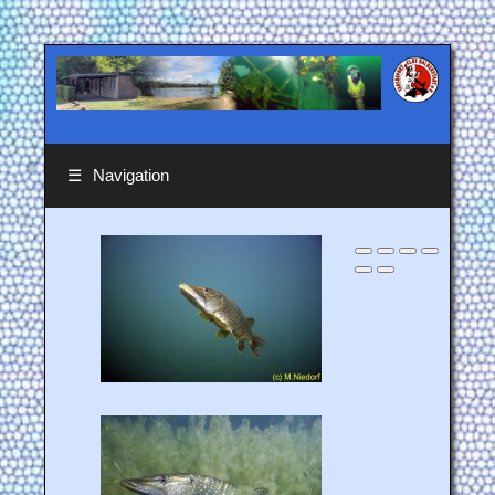
☰
Navigation