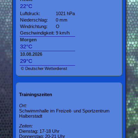
22°C
Luftdruck:
1021 hPa
Niederschlag:
0 mm
Windrichtung:
O
Geschwindigkeit:
9 km/h
Morgen
32°C
10.08.2026
29°C
© Deutscher Wetterdienst
Trainingszeiten
Ort:
Schwimmhalle im Freizeit- und Sportzentrum
Halberstadt
Zeiten:
Dienstag: 17-18 Uhr
Donnerstag: 20-21 Uhr