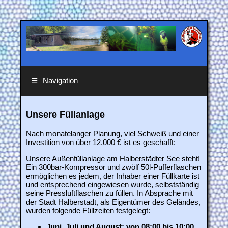
☰
Navigation
Unsere Füllanlage
Nach monatelanger Planung, viel Schweiß und einer
Investition von über 12.000 € ist es geschafft:
Unsere Außenfüllanlage am Halberstädter See steht!
Ein 300bar-Kompressor und zwölf 50l-Pufferflaschen
ermöglichen es jedem, der Inhaber einer Füllkarte ist
und entsprechend eingewiesen wurde, selbstständig
seine Pressluftflaschen zu füllen. In Absprache mit
der Stadt Halberstadt, als Eigentümer des Geländes,
wurden folgende Füllzeiten festgelegt:
Juni, Juli und August: von 08:00 bis 10:00