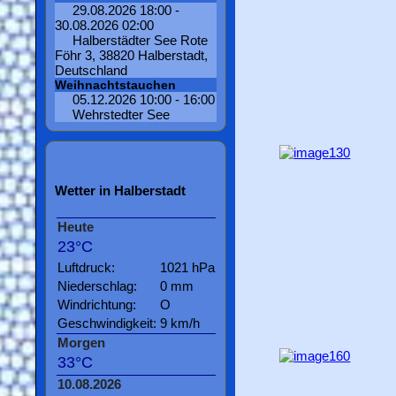
29.08.2026 18:00 -
30.08.2026 02:00
Halberstädter See Rote
Föhr 3, 38820 Halberstadt,
Deutschland
Weihnachtstauchen
05.12.2026 10:00 - 16:00
Wehrstedter See
Wetter in Halberstadt
Heute
23°C
Luftdruck:
1021 hPa
Niederschlag:
0 mm
Windrichtung:
O
Geschwindigkeit:
9 km/h
Morgen
33°C
10.08.2026