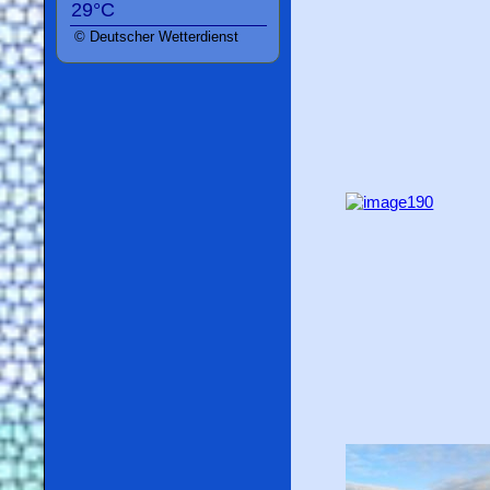
29°C
© Deutscher Wetterdienst