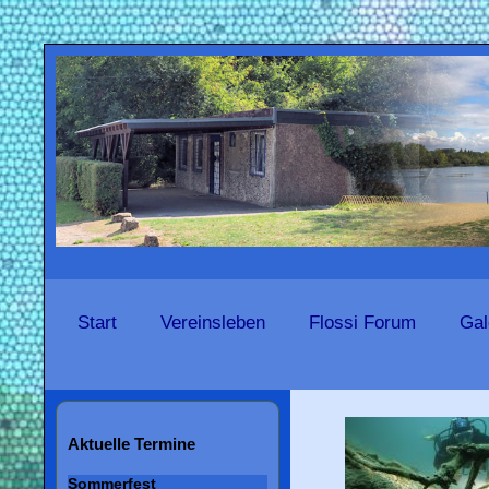
Start
Vereinsleben
Flossi Forum
Gal
Aktuelle Termine
Sommerfest