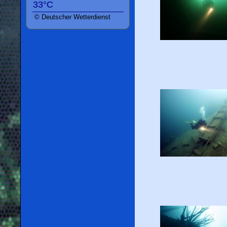
33°C
© Deutscher Wetterdienst