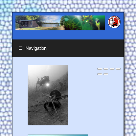
☰
Navigation