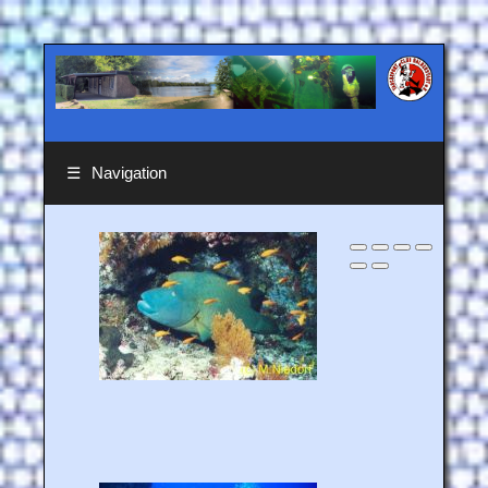
☰
Navigation