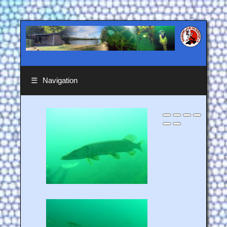
☰
Navigation