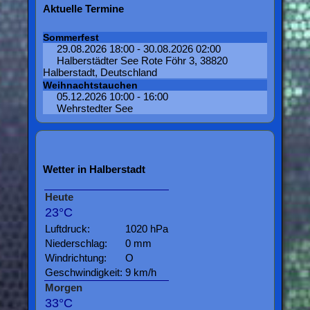
Aktuelle Termine
Sommerfest
29.08.2026 18:00 - 30.08.2026 02:00
Halberstädter See Rote Föhr 3, 38820
Halberstadt, Deutschland
Weihnachtstauchen
05.12.2026 10:00 - 16:00
Wehrstedter See
Wetter in Halberstadt
Heute
23°C
Luftdruck:
1020 hPa
Niederschlag:
0 mm
Windrichtung:
O
Geschwindigkeit:
9 km/h
Morgen
33°C